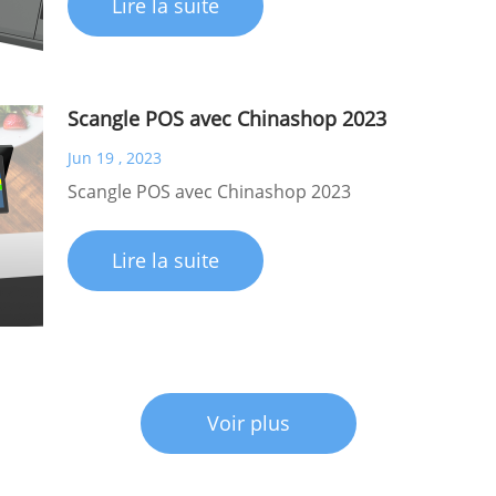
Lire la suite
Scangle POS avec Chinashop 2023
Jun 19 , 2023
Scangle POS avec Chinashop 2023
Lire la suite
Voir plus