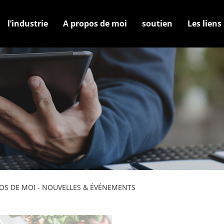
l’industrie
A propos de moi
soutien
Les liens
OS DE MOI
-
NOUVELLES & ÉVÉNEMENTS