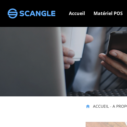
Accueil
Matériel POS
ACCUEIL
-
A PROP