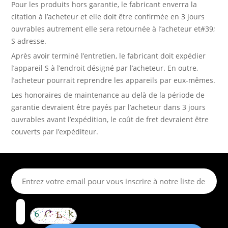
Pour les produits hors garantie, le fabricant enverra la
citation à l’acheteur et elle doit être confirmée en 3 jours
ouvrables autrement elle sera retournée à l’acheteur et#39;
S adresse.
Après avoir terminé l’entretien, le fabricant doit expédier
l’appareil S à l’endroit désigné par l’acheteur. En outre,
l’acheteur pourrait reprendre les appareils par eux-mêmes.
Les honoraires de maintenance au delà de la période de
garantie devraient être payés par l’acheteur dans 3 jours
ouvrables avant l’expédition, le coût de fret devraient être
couverts par l’expéditeur.