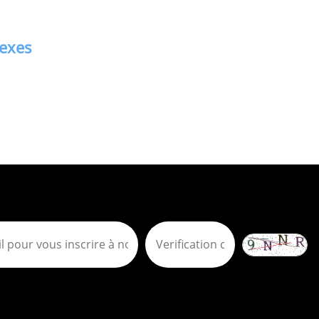
nexes