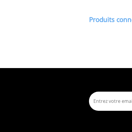
Produits con