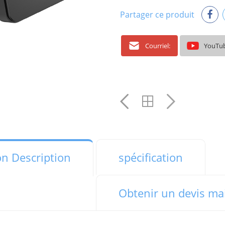
Partager ce produit
Courriel:
YouTu
on Description
spécification
Obtenir un devis ma