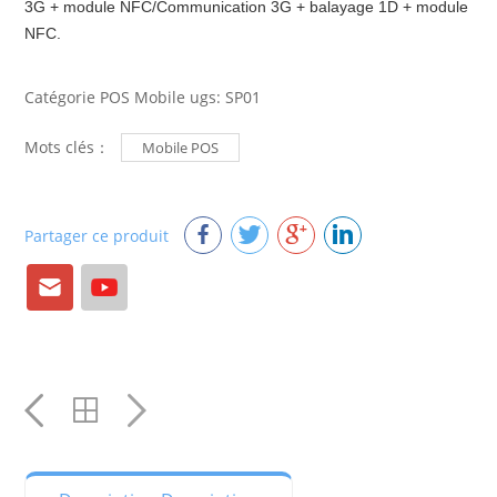
3G + module NFC/Communication 3G + balayage 1D + module 
NFC.
Catégorie POS Mobile ugs: SP01
Mots clés：
Mobile POS
Partager ce produit
Courriel:
YouTube
YouTube