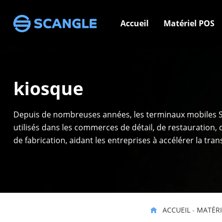
Accueil
Matériel POS
kiosque
Depuis de nombreuses années, les terminaux mobiles S
utilisés dans les commerces de détail, de restauration, d
de fabrication, aidant les entreprises à accélérer la tra
numérique des opérations des magasins.
ACCUEIL
-
MATÉRI