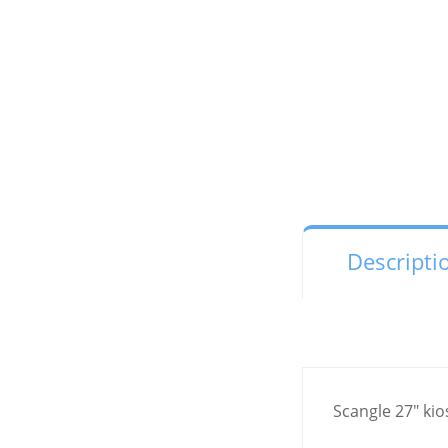
Descripti
Scangle 27" ki