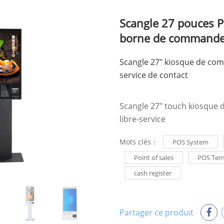
Scangle 27 pouces P
borne de commande
Scangle 27" kiosque de com
service de contact
Scangle 27" touch kiosque
libre-service
Mots clés：
POS System
Point of sales
POS Ter
cash register
Partager ce produit