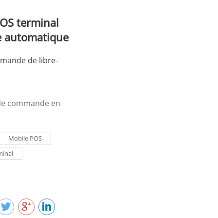
OS terminal
 automatique
mande de libre-
 de commande en
Mobile POS
minal