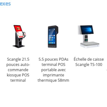
nexes
Scangle 21.5
5.5 pouces PDAs
Échelle de caisse
pouces auto-
terminal POS
Scangle TS-100
commande
portable avec
kiosque POS
imprimante
terminal
thermique 58mm
n