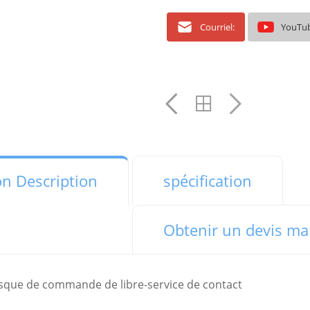
Courriel:
YouTu
on Description
spécification
Obtenir un devis ma
osque de commande de libre-service de contact