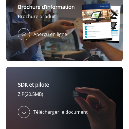
Brochure d’information
Brochure produit
Aperçu en ligne
SDK et pilote
ZIP(20.5MB)
Télécharger le document