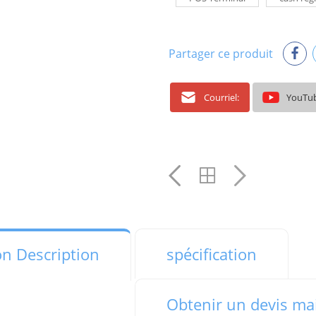
Partager ce produit
Courriel:
YouTu
on Description
spécification
Obtenir un devis ma