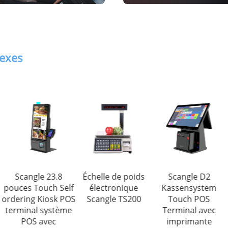
nexes
Scangle 23.8
Échelle de poids
Scangle D2
pouces Touch Self
électronique
Kassensystem
ordering Kiosk POS
Scangle TS200
Touch POS
terminal système
Terminal avec
POS avec
imprimante