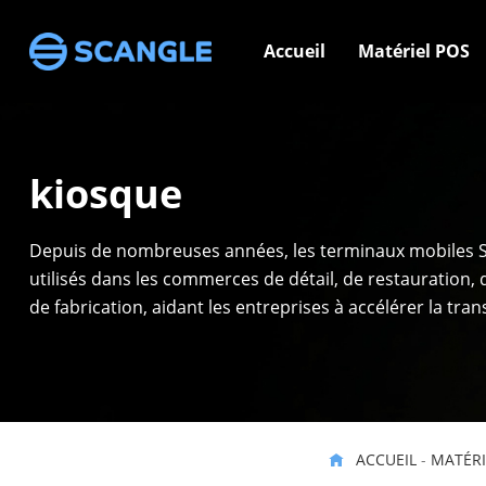
Accueil
Matériel POS
kiosque
Depuis de nombreuses années, les terminaux mobiles S
utilisés dans les commerces de détail, de restauration, d
de fabrication, aidant les entreprises à accélérer la tra
numérique des opérations des magasins.
ACCUEIL
-
MATÉRI