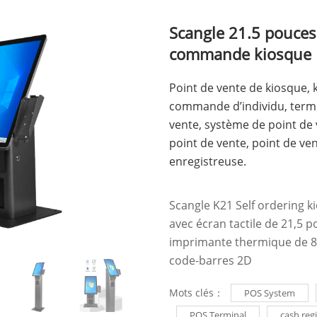
Scangle 21.5 pouces
commande kiosque 
Point de vente de kiosque, 
commande d’individu, termi
vente, système de point de
point de vente, point de ven
enregistreuse.
Scangle K21 Self ordering k
avec écran tactile de 21,5 
imprimante thermique de 
code-barres 2D
Mots clés：
POS System
POS Terminal
cash regi