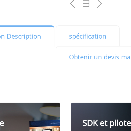
on Description
spécification
Obtenir un devis ma
e
SDK et pilot