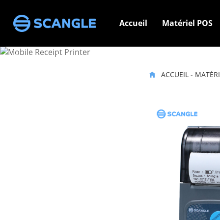
Accueil
Matériel POS
Imprimante de reçus M
ACCUEIL
-
MATÉRI