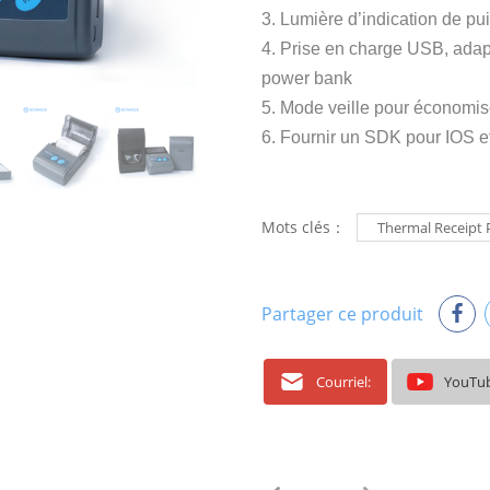
3. Lumière d’indication de p
4. Prise en charge USB, adap
power bank
5. Mode veille pour économise
6. Fournir un SDK pour IOS e
Mots clés：
Thermal Receipt 
Partager ce produit
Courriel:
YouTu