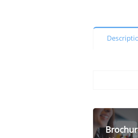
Descripti
Brochur