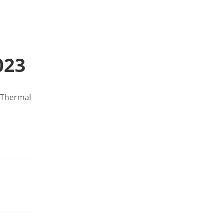
023
,Thermal