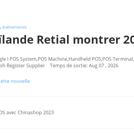
& événements
ïlande Retial montrer 2
ngle I POS System,POS Machine,Handheld POS,POS Terminal
ash Register Supplier Temps de sortie: Aug 07 , 2026
cette nouvelle
OS avec Chinashop 2023